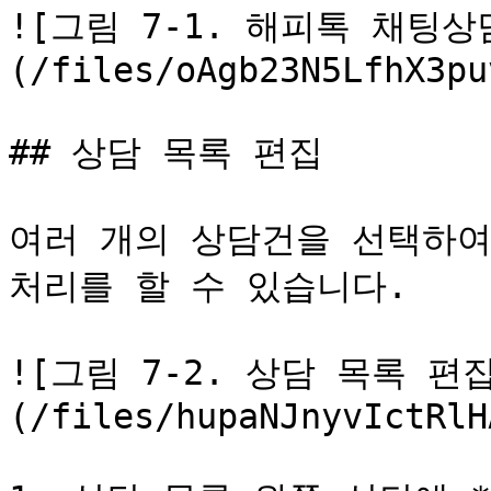
![그림 7-1. 해피톡 채팅상담
(/files/oAgb23N5LfhX3pu
## 상담 목록 편집

여러 개의 상담건을 선택하여
처리를 할 수 있습니다.

![그림 7-2. 상담 목록 편
(/files/hupaNJnyvIctRlH