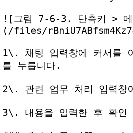
![그림 7-6-3. 단축키 >
(/files/rBniU7ABfsm4Kz7
1\. 채팅 입력창에 커서를
를 누릅니다.

2\. 관련 업무 처리 입력창
3\. 내용을 입력한 후 확인