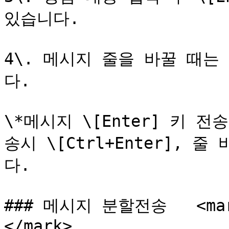
있습니다.

4\. 메시지 줄을 바꿀 때는 \
다.

\*메시지 \[Enter] 키 
송시 \[Ctrl+Enter], 줄
다.

### 메시지 분할전송   <mark
</mark>
