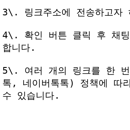
3\. 링크주소에 전송하고자 
4\. 확인 버튼 클릭 후 
합니다.

5\. 여러 개의 링크를 한 
톡, 네이버톡톡) 정책에 따