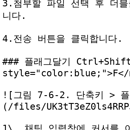
3.첨부할 파일 선택 후 더블
니다.

4.전송 버튼을 클릭합니다.

### 플래그달기 Ctrl+Shift+
style="color:blue;">F</
![그림 7-6-2. 단축키 > 
(/files/UK3tT3eZ0ls4RRP
1\. 채팅 입력창에 커서를 이동