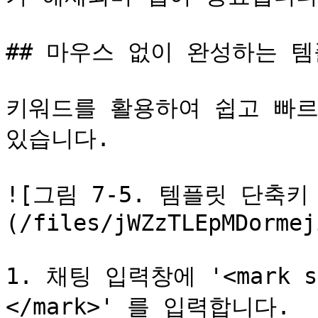
## 마우스 없이 완성하는 템
키워드를 활용하여 쉽고 빠르
있습니다.

![그림 7-5. 템플릿 단축키
(/files/jWZzTLEpMDormej
1. 채팅 입력창에 '<mark sty
</mark>' 를 입력합니다.
