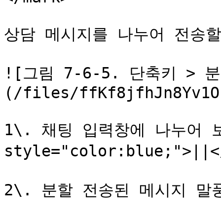
상담 메시지를 나누어 전송할 
![그림 7-6-5. 단축키 > 
(/files/ffKf8jfhJn8Yv1O
1\. 채팅 입력창에 나누어 보
style="color:blue;">
2\. 분할 전송된 메시지 말