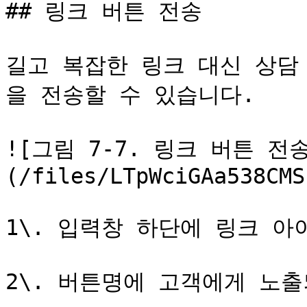
## 링크 버튼 전송

길고 복잡한 링크 대신 상담
을 전송할 수 있습니다.

![그림 7-7. 링크 버튼 전
(/files/LTpWciGAa538CMS
1\. 입력창 하단에 링크 아
2\. 버튼명에 고객에게 노출