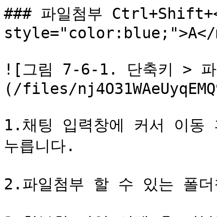
### 파일첨부 Ctrl+Shift+<
style="color:blue;">A</
![그림 7-6-1. 단축키 > 
(/files/nj4O31WAeUyqEMQ
1.채팅 입력창에 커서 이동 후 
누릅니다.

2.파일첨부 할 수 있는 폴더