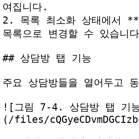
여집니다.

2. 목록 최소화 상태에서 *
목록으로 변경할 수 있습니다.
## 상담방 탭 기능

주요 상담방들을 열어두고 동
![그림 7-4. 상담방 탭 기
(/files/cQGyeCDvmDGCIzb