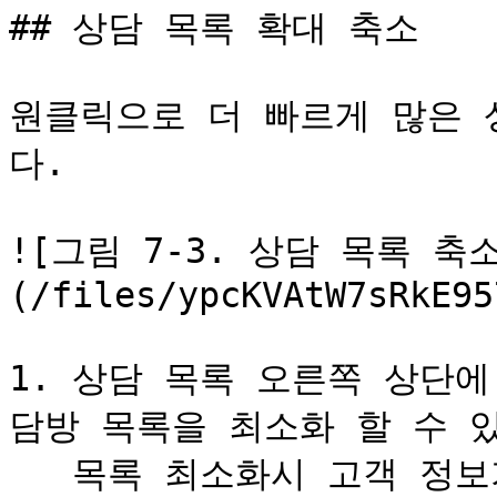
## 상담 목록 확대 축소

원클릭으로 더 빠르게 많은 
다.

![그림 7-3. 상담 목록 축
(/files/ypcKVAtW7sRkE95
1. 상담 목록 오른쪽 상단에
담방 목록을 최소화 할 수 있
   목록 최소화시 고객 정보가 숨김 처리 되며 상담 내용만 보