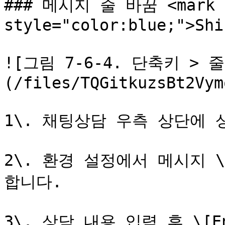
### 메시지 줄 바꿈 <mark 
style="color:blue;">Shi
![그림 7-6-4. 단축키 > 
(/files/TQGitkuzsBt2Vym
1\. 채팅상담 우측 상단에 
2\. 환경 설정에서 메시지 \
합니다.

3\. 상담 내용 입력 후 \[E